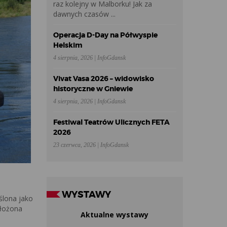
raz kolejny w Malborku! Jak za
dawnych czasów ...
Operacja D-Day na Półwyspie
Helskim
4 sierpnia, 2026 | InfoGdansk
Vivat Vasa 2026 – widowisko
historyczne w Gniewie
4 sierpnia, 2026 | InfoGdansk
Festiwal Teatrów Ulicznych FETA
2026
23 czerwca, 2026 | InfoGdansk
WYSTAWY
ślona jako
ołożona
Aktualne wystawy