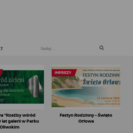
KT
IMPREZY
a "Rzeźby wśród
Festyn Rodzinny – Święto
0 lat galerii w Parku
Orłowa
Oliwskim