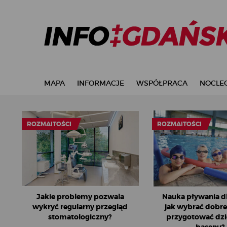
MAPA
INFORMACJE
WSPÓŁPRACA
NOCLEG
ROZMAITOŚCI
ROZMAITOŚCI
Jakie problemy pozwala
Nauka pływania dla
wykryć regularny przegląd
jak wybrać dobre 
stomatologiczny?
przygotować dzi