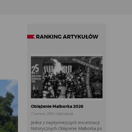
RANKING ARTYKUŁÓW
Oblężenie Malborka 2026
7 czerwca, 2026 | InfoGdansk
Jedna z najsłynniejszych inscenizacji
historycznych Oblężenie Malborka po