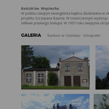
Kościół św. Wojciecha
W pobliżu świątyni ewangelicka kaplica zbudowana w 
projektu Szczepana Bauma. W nowoczesnym wystroju 
relikwie praskiego biskupa. W 1997 roku świątynia otr
GALERIA
Świbno w Gdańsku - fotografie