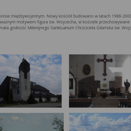
okresie międzywojennym. Nowy kościół budowano w latach 1988-200
ważnym motywem figura św. Wojciecha, w kościele przechowywane 
zymała godność Milenijnego Sanktuarium Chrzciciela Gdańska św. Wojc