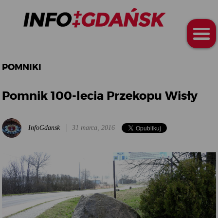
POMNIKI
Pomnik 100-lecia Przekopu Wisły
InfoGdansk
31 marca, 2016