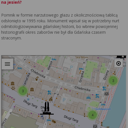
na jesień?
Pomnik w formie narzutowego głazu z okolicznościową tablicą
odsłonięto w 1995 roku. Monument wpisał się w potrzebny nurt
odmitologizowywania gdańskiej historii, bo wbrew powojennej
historiografii okres zaborów nie był dla Gdańska czasem
straconym.