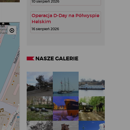
10 sierpień 2026
Operacja D-Day na Półwyspie
Helskim
16 sierpień 2026
NASZE GALERIE