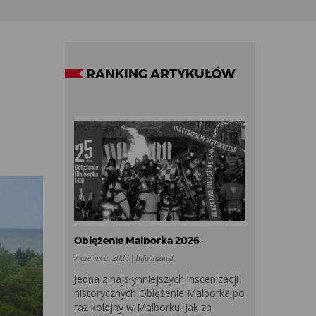
RANKING ARTYKUŁÓW
Oblężenie Malborka 2026
7 czerwca, 2026 | InfoGdansk
Jedna z najsłynniejszych inscenizacji
historycznych Oblężenie Malborka po
raz kolejny w Malborku! Jak za