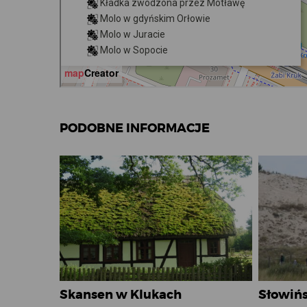
PODOBNE INFORMACJE
Skansen w Klukach
Słowińs