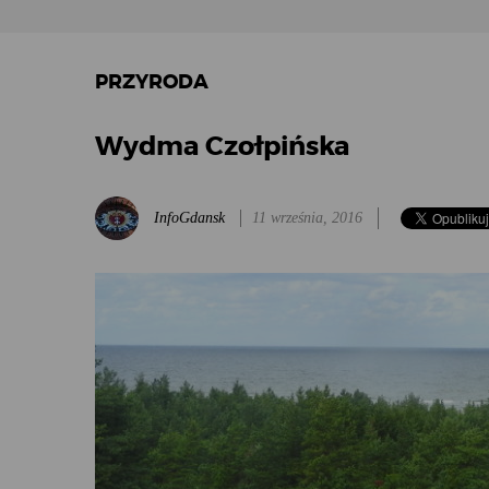
PRZYRODA
Wydma Czołpińska
InfoGdansk
11 września, 2016