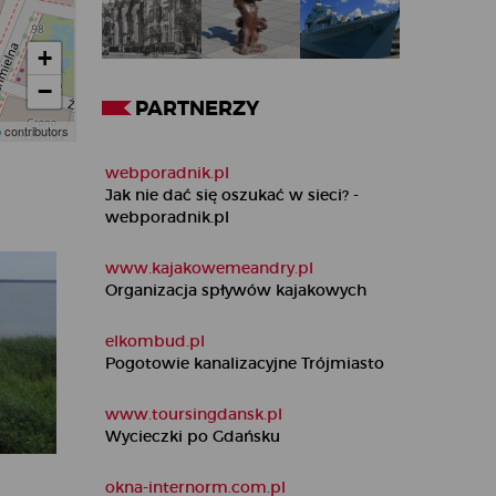
PARTNERZY
webporadnik.pl
Jak nie dać się oszukać w sieci? -
webporadnik.pl
www.kajakowemeandry.pl
Organizacja spływów kajakowych
elkombud.pl
Pogotowie kanalizacyjne Trójmiasto
www.toursingdansk.pl
Wycieczki po Gdańsku
okna-internorm.com.pl