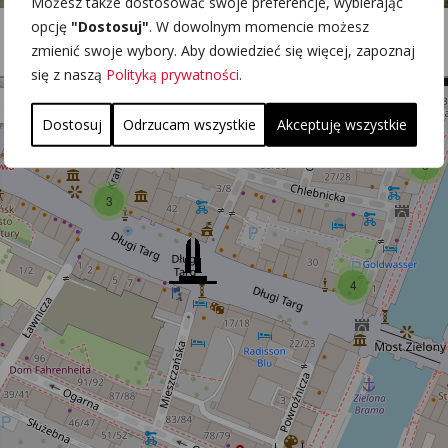
Możesz także dostosować swoje preferencje, wybierając
opcję
"Dostosuj"
. W dowolnym momencie możesz
zmienić swoje wybory. Aby dowiedzieć się więcej, zapoznaj
się z naszą
Polityką prywatności
.
Dostosuj
Odrzucam wszystkie
Akceptuję wszystkie