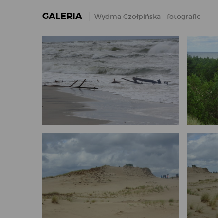
GALERIA
Wydma Czołpińska - fotografie