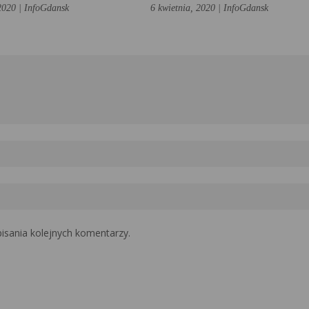
2020 | InfoGdansk
6 kwietnia, 2020 | InfoGdansk
isania kolejnych komentarzy.