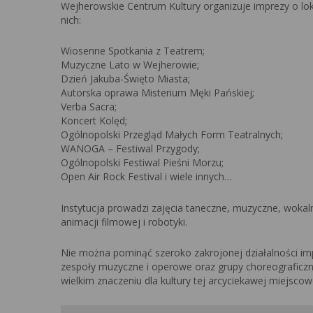
Wejherowskie Centrum Kultury organizuje imprezy o lok
nich:
Wiosenne Spotkania z Teatrem;
Muzyczne Lato w Wejherowie;
Dzień Jakuba-Święto Miasta;
Autorska oprawa Misterium Męki Pańskiej;
Verba Sacra;
Koncert Kolęd;
Ogólnopolski Przegląd Małych Form Teatralnych;
WANOGA – Festiwal Przygody;
Ogólnopolski Festiwal Pieśni Morzu;
Open Air Rock Festival i wiele innych…
Instytucja prowadzi zajęcia taneczne, muzyczne, wokaln
animacji filmowej i robotyki.
Nie można pominąć szeroko zakrojonej działalności im
zespoły muzyczne i operowe oraz grupy choreograficzne
wielkim znaczeniu dla kultury tej arcyciekawej miejscow