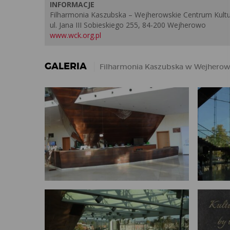
INFORMACJE
Filharmonia Kaszubska – Wejherowskie Centrum Kultu
ul. Jana III Sobieskiego 255, 84-200 Wejherowo
www.wck.org.pl
GALERIA
Filharmonia Kaszubska w Wejherowie