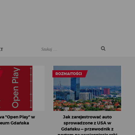
KT
ROZMAITOŚCI
a "Open Play" w
Jak zarejestrować auto
eum Gdańska
sprowadzone z USA w
Gdańsku — przewodnik z