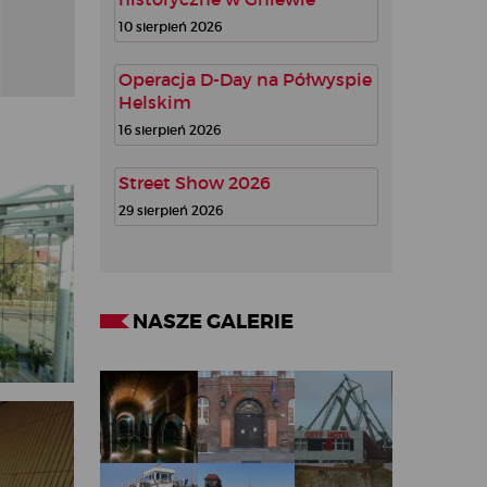
10 sierpień 2026
Operacja D-Day na Półwyspie
Helskim
16 sierpień 2026
Street Show 2026
29 sierpień 2026
NASZE GALERIE