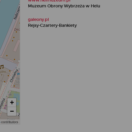
www.helmuzeum.pl
Muzeum Obrony Wybrzeża w Helu
galeony.pl
Rejsy-Czartery-Bankiety