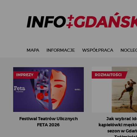
MAPA
INFORMACJE
WSPÓŁPRACA
NOCLEG
IMPREZY
ROZMAITOŚCI
Festiwal Teatrów Ulicznych
Jak wybrać id
FETA 2026
kąpielówki męskie
sezon w Gdań