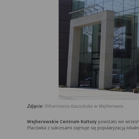
Zdjęcie:
Filharmonia Kaszubska w Wejherowie.
Wejherowskie Centrum Kultury
powstało we wrześni
Placówka z sukcesami zajmuje się popularyzacją lokalne