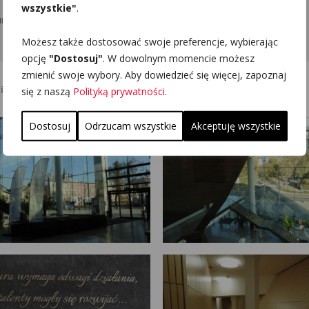
wszystkie"
.
ry
Możesz także dostosować swoje preferencje, wybierając
opcję
"Dostosuj"
. W dowolnym momencie możesz
zmienić swoje wybory. Aby dowiedzieć się więcej, zapoznaj
 - fotografie
się z naszą
Polityką prywatności
.
Dostosuj
Odrzucam wszystkie
Akceptuję wszystkie