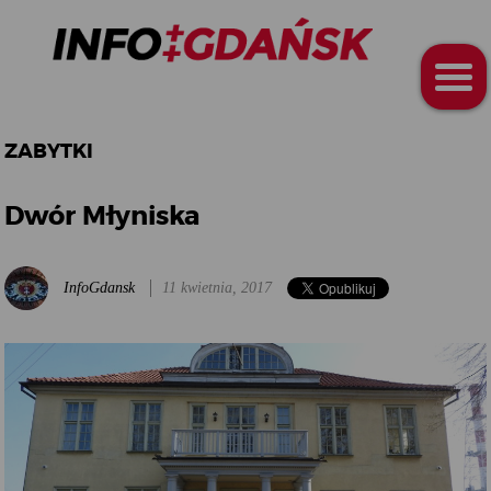
ZABYTKI
Dwór Młyniska
InfoGdansk
11 kwietnia, 2017