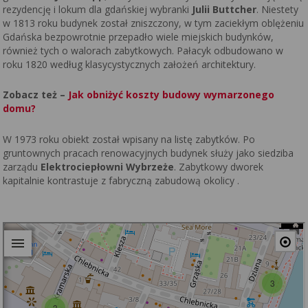
rezydencję i lokum dla gdańskiej wybranki
Julii Buttcher
. Niestety
w 1813 roku budynek został zniszczony, w tym zaciekłym oblężeniu
Gdańska bezpowrotnie przepadło wiele miejskich budynków,
również tych o walorach zabytkowych. Pałacyk odbudowano w
roku 1820 według klasycystycznych założeń architektury.
Zobacz też –
Jak obniżyć koszty budowy wymarzonego
domu?
W 1973 roku obiekt został wpisany na listę zabytków. Po
gruntownych pracach renowacyjnych budynek służy jako siedziba
zarządu
Elektrociepłowni Wybrzeże
. Zabytkowy dworek
kapitalnie kontrastuje z fabryczną zabudową okolicy .