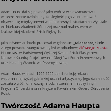
Adam Haupt dał się poznać jako twórca wielowymiarowy i
wszechstronnie uzdolniony. Rozległość jego zainteresowań
objawiła się między innymi w jednoczesnych studiach na Wydziale
Architektury Akademii Górniczej oraz nad malarstwem w
krakowskiej Akademii Sztuk Pięknych.
Jako inżynier-architekt pracował w gdańskim
„Miastoprojekcie”
i
z tego powodu zaangażowany był w odbudowę
Głównego Miasta
.
Natomiast w Państwowej Wyższej Szkole Sztuk Plastycznych
kierował Katedrą Projektowania Okrętów i Form Przemysłowych
oraz Katedrą Wzornictwa Przemysłowego.
Adam Haupt w latach 1962-1965 pełnił funkcję rektora
wspomnianej wyżej gdańskiej uczelni artystycznej. Jego działalność
została wyróżniona ważnymi odznaczeniami, między innymi
Krzyżem Oficerskim oraz Krzyżem Kawalerskim Orderu Odrodzenia
Polski.
Twórczość Adama Haupta