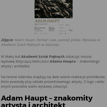
Zdjęcie:
Adam Haupt. Pamięć ciała, pamięć piekła. Wystawa w
Akademii Sztuk Pięknych w Gdańsku.
W Małej Auli
Akademii Sztuk Pięknych
zobaczyć można
wystawę dotyczącą twórczości
Adama Haupta
– znakomitego
artysty i architekta.
Na terenie Gdańska znajdują się dwie ważne realizacje pomnikowe,
które powstały przy udziale prezentowanego artysty. Z tego i wielu
innych powodów warto wystawę zobaczyć.
Adam Haupt – znakomity
artysta i architekt