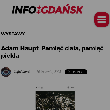
WYSTAWY
Adam Haupt. Pamięć ciała, pamięć
piekła
InfoGdansk
10 kwietnia, 2025