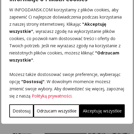
W INFOGDANSK.COM korzystamy z plików cookies, aby
zapewnić Ci najlepsze doświadczenia podczas korzystania
z naszej strony internetowej. Klikając
"Akceptuję
wszystkie"
, wyrażasz zgodę na wykorzystanie plików
cookies, co pozwoli nam dostosować treści i oferty do
Twoich potrzeb. Jeśli nie wyrażasz zgody na korzystanie z
nieistotnych plików cookies, możesz kliknąć
"Odrzucam
wszystkie"
.
Możesz także dostosować swoje preferencje, wybierając
opcję
"Dostosuj"
. W dowolnym momencie możesz
zmienić swoje wybory. Aby dowiedzieć się więcej, zapoznaj
się z naszą
Polityką prywatności
.
Dostosuj
Odrzucam wszystkie
Akceptuję wszystkie
PODOBNE INFORMACJE