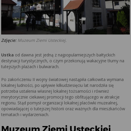
Zdjęcie:
Muzeum Ziemi Usteckiej.
Ustka
od dawna jest jedną z najpopularniejszych bałtyckich
destynacji turystycznych, o czym przekonują wakacyjne tłumy na
tutejszych plażach i bulwarach.
Po zakończeniu II wojny światowej nastąpiła całkowita wymiana
lokalnej ludności, po upływie kilkudziesięciu lat narodziła się
potrzeba ustalenia własnej lokalnej tożsamości i również
merytorycznie ciekawej promocji tego obfitującego w atrakcje
regionu. Stąd pomysł organizacji lokalnej placówki muzealnej,
opowiadającej o tutejszej historii oraz ważnych dla mieszkańców
tematach i wydarzeniach.
Muzeum Ziemi Usteckiej