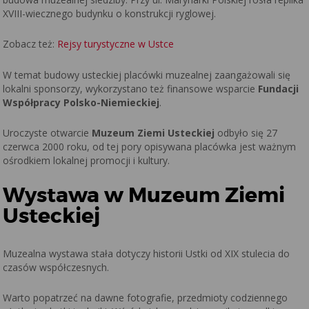
XVIII-wiecznego budynku o konstrukcji ryglowej.
Zobacz też:
Rejsy turystyczne w Ustce
W temat budowy usteckiej placówki muzealnej zaangażowali się
lokalni sponsorzy, wykorzystano też finansowe wsparcie
Fundacji
Współpracy Polsko-Niemieckiej
.
Uroczyste otwarcie
Muzeum Ziemi Usteckiej
odbyło się 27
czerwca 2000 roku, od tej pory opisywana placówka jest ważnym
ośrodkiem lokalnej promocji i kultury.
Wystawa w Muzeum Ziemi
Usteckiej
Muzealna wystawa stała dotyczy historii Ustki od XIX stulecia do
czasów współczesnych.
Warto popatrzeć na dawne fotografie, przedmioty codziennego