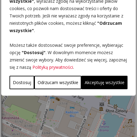
wszystkie"
, wyrażasz zgodę na wykorzystanie plików
cookies, co pozwoli nam dostosować treści i oferty do
Twoich potrzeb. Jeśli nie wyrażasz zgody na korzystanie z
nieistotnych plików cookies, możesz kliknąć
"Odrzucam
wszystkie"
.
Możesz także dostosować swoje preferencje, wybierając
opcję
"Dostosuj"
. W dowolnym momencie możesz
zmienić swoje wybory. Aby dowiedzieć się więcej, zapoznaj
się z naszą
Polityką prywatności
.
Dostosuj
Odrzucam wszystkie
Akceptuję wszystkie