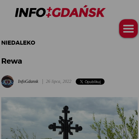
NIEDALEKO
Rewa
InfoGdansk
26 lipca, 2022