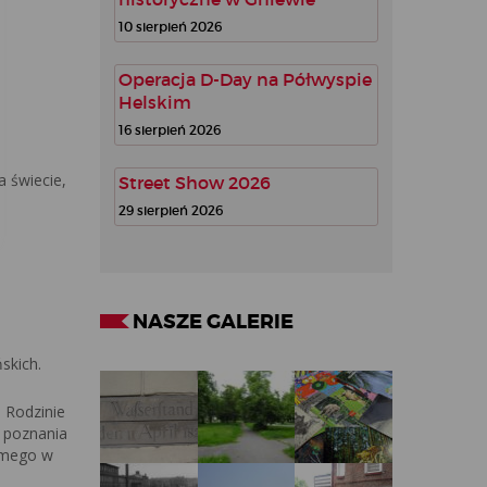
10 sierpień 2026
Operacja D-Day na Półwyspie
Helskim
16 sierpień 2026
a świecie,
Street Show 2026
29 sierpień 2026
NASZE GALERIE
skich.
 Rodzinie
a poznania
samego w