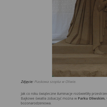
Zdjęcie:
Piaskowa szopka w Oliwie.
Jak co roku świąteczne iluminacje rozświetliły przestrz
Bajkowe światła zobaczyć można w
Parku Oliwskim
,
bożonarodzeniowa.