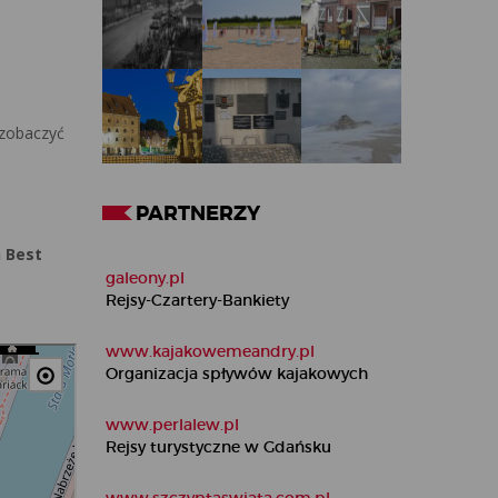
 zobaczyć
PARTNERZY
 Best
galeony.pl
Rejsy-Czartery-Bankiety
www.kajakowemeandry.pl
Organizacja spływów kajakowych
www.perlalew.pl
Rejsy turystyczne w Gdańsku