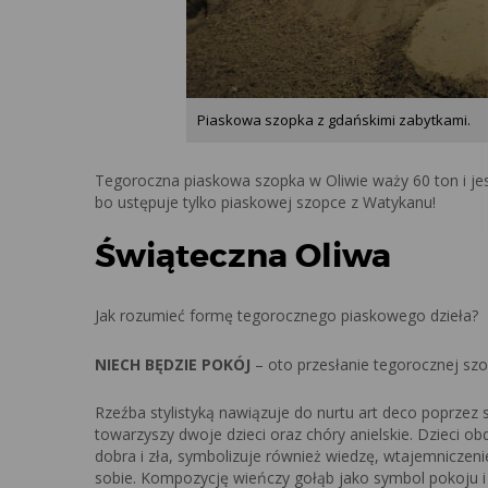
Piaskowa szopka z gdańskimi zabytkami.
Tegoroczna piaskowa szopka w Oliwie waży 60 ton i jes
bo ustępuje tylko piaskowej szopce z Watykanu!
Świąteczna Oliwa
Jak rozumieć formę tegorocznego piaskowego dzieła?
NIECH BĘDZIE POKÓJ
– oto przesłanie tegorocznej szop
Rzeźba stylistyką nawiązuje do nurtu art deco poprzez 
towarzyszy dwoje dzieci oraz chóry anielskie. Dzieci 
dobra i zła, symbolizuje również wiedzę, wtajemniczeni
sobie. Kompozycję wieńczy gołąb jako symbol pokoju i 