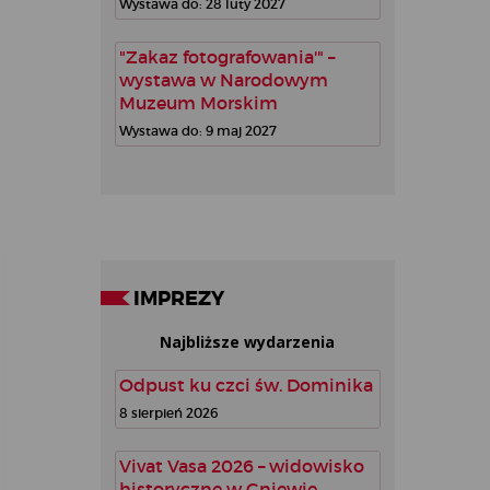
Wystawa do: 28 luty 2027
"Zakaz fotografowania'" –
wystawa w Narodowym
Muzeum Morskim
Wystawa do: 9 maj 2027
IMPREZY
Najbliższe wydarzenia
Odpust ku czci św. Dominika
8 sierpień 2026
Vivat Vasa 2026 – widowisko
historyczne w Gniewie