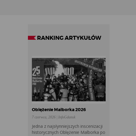
RANKING ARTYKUŁÓW
Oblężenie Malborka 2026
7 czerwca, 2026 | InfoGdansk
Jedna z najsłynniejszych inscenizacji
historycznych Oblężenie Malborka po