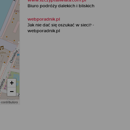
www.szczyptaswiata.com.pl
Biuro podróży dalekich i bliskich
webporadnik.pl
Jak nie dać się oszukać w sieci? -
webporadnik.pl