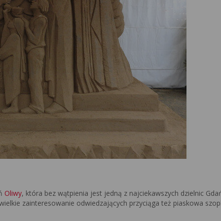
eń
Oliwy
, która bez wątpienia jest jedną z najciekawszych dzielnic Gda
 wielkie zainteresowanie odwiedzających przyciąga też piaskowa szo