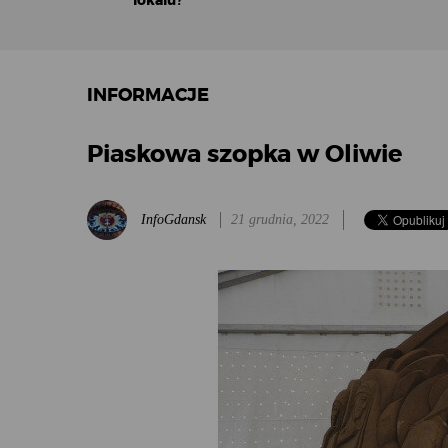
lokalu?
INFORMACJE
Piaskowa szopka w Oliwie
InfoGdansk
21 grudnia, 2022