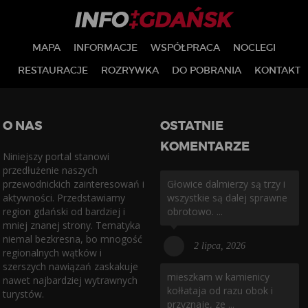
lokalu?
opłaca niż zakup?
MAPA
INFORMACJE
WSPÓŁPRACA
NOCLEGI
RESTAURACJE
ROZRYWKA
DO POBRANIA
KONTAKT
O NAS
OSTATNIE
KOMENTARZE
Niniejszy portal stanowi
przedłużenie naszych
przewodnickich zainteresowań i
Głowice dalmierzy są trzy i
aktywności. Przedstawiamy
wszystkie są dalej sprawne
region gdański od bardziej i
obrotowo. ...
mniej znanej strony. Tematyka
niemal bezkresna, bo mnogość
2 lipca, 2026
regionalnych wątków i
szerszych nawiązań zaskakuje
mieszkam w kamienicy
nawet najbardziej wytrawnych
kołłataja od razu obok i
turystów.
przyznaje, ze ...