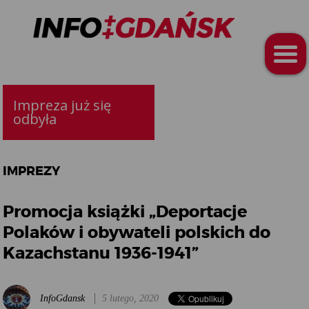
Impreza już się
odbyła
IMPREZY
Promocja książki „Deportacje
Polaków i obywateli polskich do
Kazachstanu 1936-1941”
InfoGdansk
5 lutego, 2020