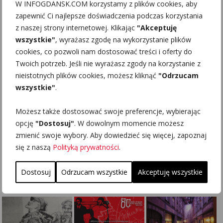
W INFOGDANSK.COM korzystamy z plików cookies, aby
zapewnić Ci najlepsze doświadczenia podczas korzystania
z naszej strony internetowej. Klikając
"Akceptuję
wszystkie"
, wyrażasz zgodę na wykorzystanie plików
cookies, co pozwoli nam dostosować treści i oferty do
Twoich potrzeb. Jeśli nie wyrażasz zgody na korzystanie z
nieistotnych plików cookies, możesz kliknąć
"Odrzucam
wszystkie"
.
Możesz także dostosować swoje preferencje, wybierając
opcję
"Dostosuj"
. W dowolnym momencie możesz
zmienić swoje wybory. Aby dowiedzieć się więcej, zapoznaj
się z naszą
Polityką prywatności
.
Dostosuj
Odrzucam wszystkie
Akceptuję wszystkie
PODOBNE INFORMACJE