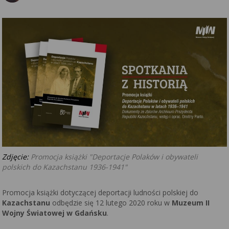
Zdjęcie:
Promocja książki "Deportacje Polaków i obywateli
polskich do Kazachstanu 1936-1941"
Promocja książki dotyczącej deportacji ludności polskiej do
Kazachstanu
odbędzie się 12 lutego 2020 roku w
Muzeum II
Wojny Światowej w Gdańsku
.