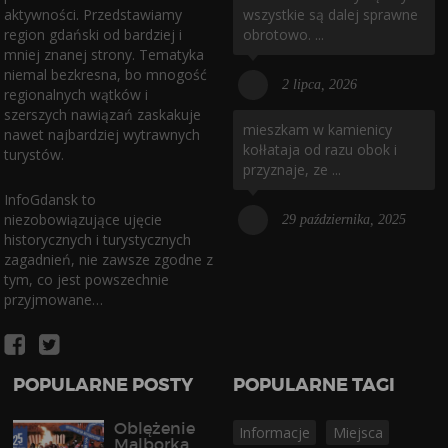
aktywności. Przedstawiamy
wszystkie są dalej sprawne
region gdański od bardziej i
obrotowo. ...
mniej znanej strony. Tematyka
niemal bezkresna, bo mnogość
2 lipca, 2026
regionalnych wątków i
szerszych nawiązań zaskakuje
mieszkam w kamienicy
nawet najbardziej wytrawnych
kołłataja od razu obok i
turystów.
przyznaje, ze ...
InfoGdansk to
niezobowiązujące ujęcie
29 października, 2025
historycznych i turystycznych
zagadnień, nie zawsze zgodne z
tym, co jest powszechnie
przyjmowane…
POPULARNE POSTY
POPULARNE TAGI
Oblężenie
Informacje
Miejsca
Malborka