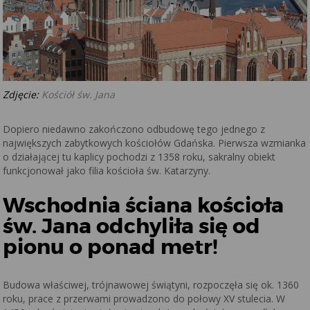
Zdjęcie:
Kościół św. Jana
Dopiero niedawno zakończono odbudowę tego jednego z
największych zabytkowych kościołów Gdańska. Pierwsza wzmianka
o działającej tu kaplicy pochodzi z 1358 roku, sakralny obiekt
funkcjonował jako filia kościoła św. Katarzyny.
Wschodnia ściana kościoła
św. Jana odchyliła się od
pionu o ponad metr!
Budowa właściwej, trójnawowej świątyni, rozpoczęła się ok. 1360
roku, prace z przerwami prowadzono do połowy XV stulecia. W