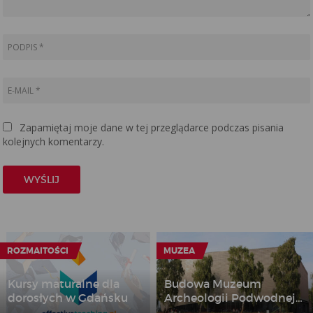
Zapamiętaj moje dane w tej przeglądarce podczas pisania
kolejnych komentarzy.
ROZMAITOŚCI
MUZEA
Kursy maturalne dla
Budowa Muzeum
dorosłych w Gdańsku
Archeologii Podwodnej i
Rybołówstwa