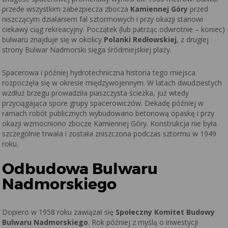
przede wszystkim zabezpiecza zbocza
Kamiennej Góry
przed
niszczącym działaniem fal sztormowych i przy okazji stanowi
ciekawy ciąg rekreacyjny. Początek (lub patrząc odwrotnie – koniec)
bulwaru znajduje się w okolicy
Polanki Redłowskiej
, z drugiej
strony Bulwar Nadmorski sięga śródmiejskiej plaży.
Spacerowa i później hydrotechniczna historia tego miejsca
rozpoczęła się w okresie międzywojennym. W latach dwudziestych
wzdłuż brzegu prowadziła piaszczysta ścieżka, już wtedy
przyciągająca spore grupy spacerowiczów. Dekadę później w
ramach robót publicznych wybudowano betonową opaskę i przy
okazji wzmocniono zbocze Kamiennej Góry. Konstrukcja nie była
szczególnie trwała i została zniszczona podczas sztormu w 1949
roku.
Odbudowa Bulwaru
Nadmorskiego
Dopiero w 1958 roku zawiązał się
Społeczny Komitet Budowy
Bulwaru Nadmorskiego
. Rok później z myślą o inwestycji