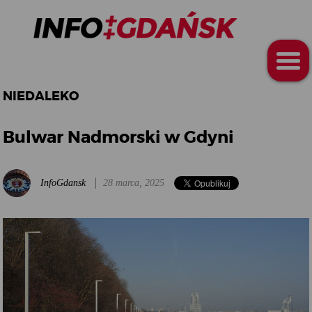
NIEDALEKO
Bulwar Nadmorski w Gdyni
InfoGdansk
28 marca, 2025