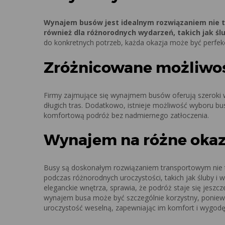
Wynajem busów jest idealnym rozwiązaniem nie t
również dla różnorodnych wydarzeń, takich jak śl
do konkretnych potrzeb, każda okazja może być perfek
Zróżnicowane możliwo
Firmy zajmujące się wynajmem busów oferują szeroki 
długich tras. Dodatkowo, istnieje możliwość wyboru b
komfortową podróż bez nadmiernego zatłoczenia.
Wynajem na różne okaz
Busy są doskonałym rozwiązaniem transportowym nie t
podczas różnorodnych uroczystości, takich jak śluby i
eleganckie wnętrza, sprawia, że podróż staje się jeszc
wynajem busa może być szczególnie korzystny, poniewa
uroczystość weselną, zapewniając im komfort i wygodę