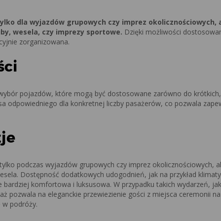
ylko dla wyjazdów grupowych czy imprez okolicznościowych, 
uby, wesela, czy imprezy sportowe.
Dzięki możliwości dostosowan
cyjnie zorganizowana.
ści
wybór pojazdów, które mogą być dostosowane zarówno do krótkich, 
usa odpowiedniego dla konkretnej liczby pasażerów, co pozwala zape
je
ylko podczas wyjazdów grupowych czy imprez okolicznościowych, a
 wesela. Dostępność dodatkowych udogodnień, jak na przykład klimaty
ze bardziej komfortowa i luksusowa. W przypadku takich wydarzeń, jak
ż pozwala na eleganckie przewiezienie gości z miejsca ceremonii na
 w podróży.