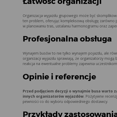
Łatwość organizacji
Organizacja wyjazdu grupowego może być skomplikowana
ten problem, oferując kompleksową obsługę zarówno p
w planowaniu tras, ustalaniu harmonogramu oraz zapew
Profesjonalna obsługa
Wynajem busów to nie tylko wynajem pojazdu, ale równ
organizacji wyjazdu sprawiają, że organizatorzy mogą
reakcja na ewentualne problemy zapewnia uczestnikom
Opinie i referencje
Przed podjęciem decyzji o wynajmie busa warto za
innych organizatorów wyjazdów
. Pozytywne recenz
pewności co do wyboru odpowiedniego dostawcy.
Przykłady zastosowani