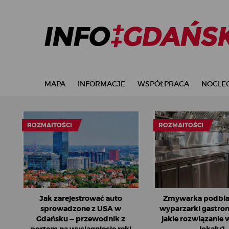
MAPA
INFORMACJE
WSPÓŁPRACA
NOCLEG
ROZMAITOŚCI
ROZMAITOŚCI
Jak zarejestrować auto
Zmywarka podbla
sprowadzone z USA w
wyparzarki gastro
Gdańsku — przewodnik z
jakie rozwiązanie