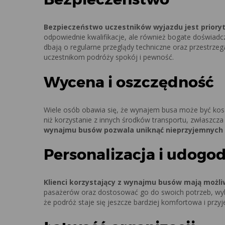
Bezpieczeństwo uczestników wyjazdu jest prior
odpowiednie kwalifikacje, ale również bogate doświa
dbają o regularne przeglądy techniczne oraz przestrz
uczestnikom podróży spokój i pewność.
Wycena i oszczędność
Wiele osób obawia się, że wynajem busa może być koszt
niż korzystanie z innych środków transportu, zwłaszcz
wynajmu busów pozwala uniknąć nieprzyjemnych 
Personalizacja i udogo
Klienci korzystający z wynajmu busów mają możliw
pasażerów oraz dostosować go do swoich potrzeb, wybie
że podróż staje się jeszcze bardziej komfortowa i przy