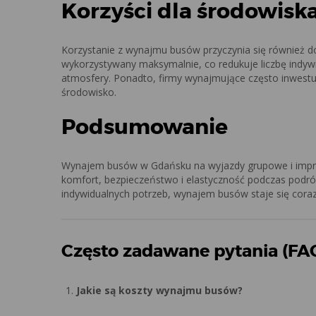
Korzyści dla środowisk
Korzystanie z wynajmu busów przyczynia się również d
wykorzystywany maksymalnie, co redukuje liczbę indyw
atmosfery. Ponadto, firmy wynajmujące często inwest
środowisko.
Podsumowanie
Wynajem busów w Gdańsku na wyjazdy grupowe i imprez
komfort, bezpieczeństwo i elastyczność podczas podró
indywidualnych potrzeb, wynajem busów staje się cor
Często zadawane pytania (FA
Jakie są koszty wynajmu busów?