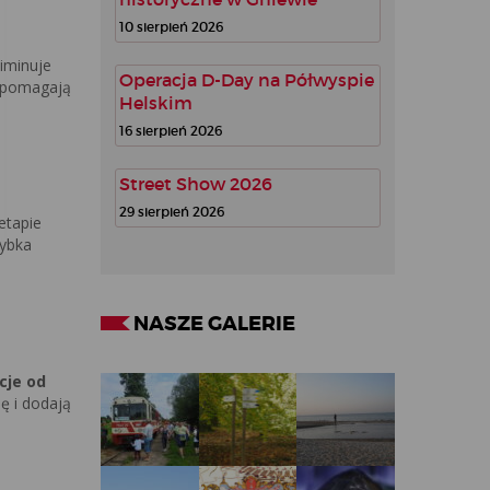
10 sierpień 2026
iminuje
Operacja D-Day na Półwyspie
w pomagają
Helskim
16 sierpień 2026
Street Show 2026
29 sierpień 2026
etapie
zybka
NASZE GALERIE
cje od
ę i dodają