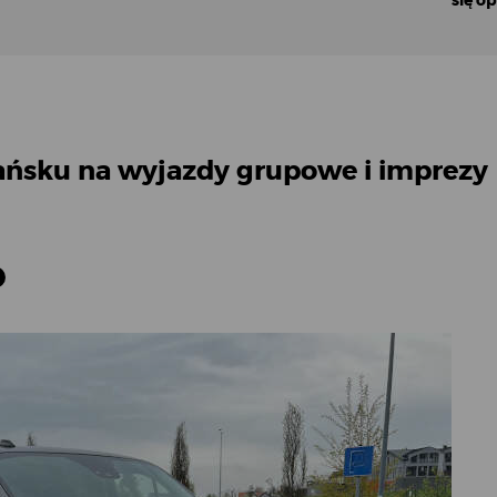
się o
ńsku na wyjazdy grupowe i imprezy