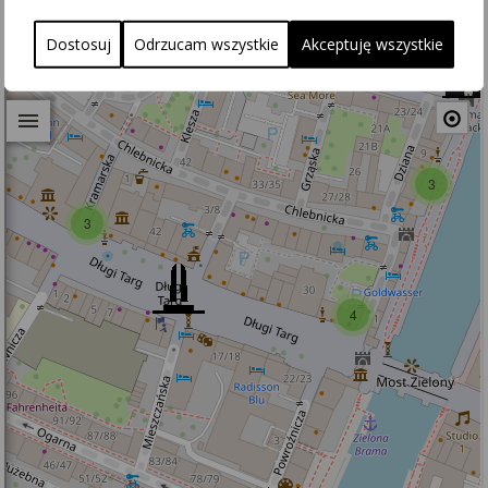
etapem powinna stać się właściwie poprowadzona terapia.
Dostosuj
Odrzucam wszystkie
Akceptuję wszystkie