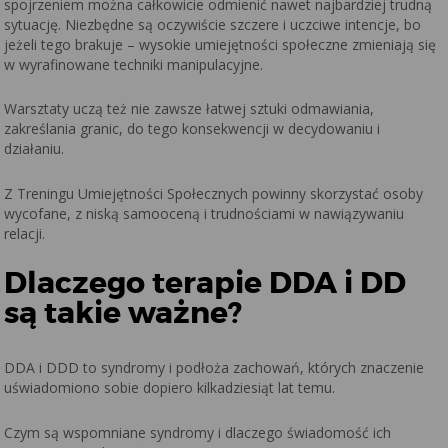
spojrzeniem można całkowicie odmienić nawet najbardziej trudną
sytuację. Niezbędne są oczywiście szczere i uczciwe intencje, bo
jeżeli tego brakuje – wysokie umiejętności społeczne zmieniają się
w wyrafinowane techniki manipulacyjne.
Warsztaty uczą też nie zawsze łatwej sztuki odmawiania,
zakreślania granic, do tego konsekwencji w decydowaniu i
działaniu.
Z Treningu Umiejętności Społecznych powinny skorzystać osoby
wycofane, z niską samooceną i trudnościami w nawiązywaniu
relacji.
Dlaczego terapie DDA i DD
są takie ważne?
DDA i DDD to syndromy i podłoża zachowań, których znaczenie
uświadomiono sobie dopiero kilkadziesiąt lat temu.
Czym są wspomniane syndromy i dlaczego świadomość ich