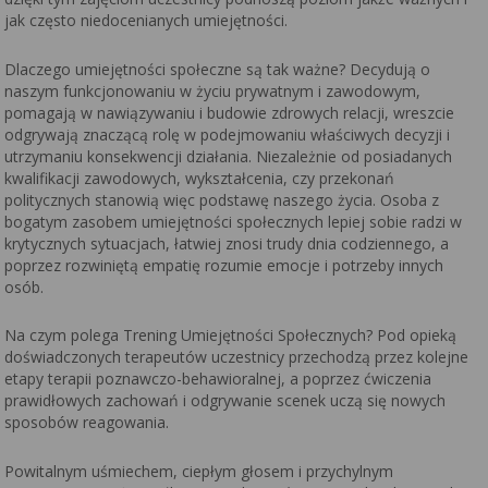
jak często niedocenianych umiejętności.
Dlaczego umiejętności społeczne są tak ważne? Decydują o
naszym funkcjonowaniu w życiu prywatnym i zawodowym,
pomagają w nawiązywaniu i budowie zdrowych relacji, wreszcie
odgrywają znaczącą rolę w podejmowaniu właściwych decyzji i
utrzymaniu konsekwencji działania. Niezależnie od posiadanych
kwalifikacji zawodowych, wykształcenia, czy przekonań
politycznych stanowią więc podstawę naszego życia. Osoba z
bogatym zasobem umiejętności społecznych lepiej sobie radzi w
krytycznych sytuacjach, łatwiej znosi trudy dnia codziennego, a
poprzez rozwiniętą empatię rozumie emocje i potrzeby innych
osób.
Na czym polega Trening Umiejętności Społecznych? Pod opieką
doświadczonych terapeutów uczestnicy przechodzą przez kolejne
etapy terapii poznawczo-behawioralnej, a poprzez ćwiczenia
prawidłowych zachowań i odgrywanie scenek uczą się nowych
sposobów reagowania.
Powitalnym uśmiechem, ciepłym głosem i przychylnym