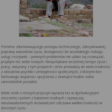
Pomimo zdumiewającego postępu technicznego, zdecydowanej
poprawy warunków życia, dostępności do wszelakiego rodzaju
usług i rozrywek – pewnych problemów nie udało się rozwiązać,
przybyło też wiele nowych. Niespotykane wcześniej tempo życia i
pracy, związany z tym pośpiech i stres prowadzą do wielu trudności
z obszarów psychiki i umiejętności społecznych, z którymi bez
fachowego wsparcia i spojrzenia z zewnątrz trudno sobie
samodzielnie poradzić.
Wiele osób z różnych przyczyn wyrasta też w dysfunkcyjnym
otoczeniu i potem z balastem trudnych i zazwyczaj
nieuświadomionych doświadczeń odczuwa wielkie trudności w
dorosłym życiu.