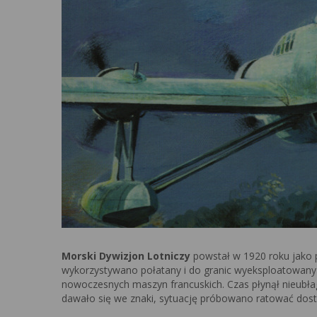
Morski Dywizjon Lotniczy
powstał w 1920 roku jako p
wykorzystywano połatany i do granic wyeksploatowany sp
nowoczesnych maszyn francuskich. Czas płynął nieubłaga
dawało się we znaki, sytuację próbowano ratować dost