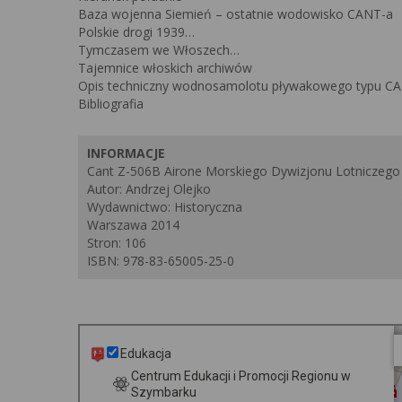
Baza wojenna Siemień – ostatnie wodowisko CANT-a
Polskie drogi 1939…
Tymczasem we Włoszech…
Tajemnice włoskich archiwów
Opis techniczny wodnosamolotu pływakowego typu CA
Bibliografia
INFORMACJE
Cant Z-506B Airone Morskiego Dywizjonu Lotniczego
Autor: Andrzej Olejko
Wydawnictwo: Historyczna
Warszawa 2014
Stron: 106
ISBN: 978-83-65005-25-0