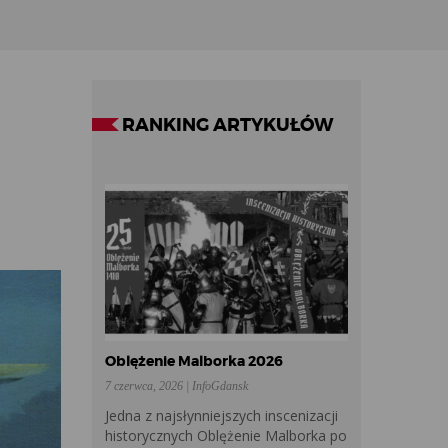
RANKING ARTYKUŁÓW
Oblężenie Malborka 2026
7 czerwca, 2026 | InfoGdansk
Jedna z najsłynniejszych inscenizacji
historycznych Oblężenie Malborka po