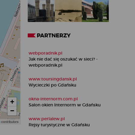
PARTNERZY
webporadnik.pl
Jak nie dać się oszukać w sieci? -
webporadnik.pl
www.toursingdansk.pl
Wycieczki po Gdańsku
okna-internorm.com.pl
Salon okien Internorm w Gdańsku
www.perlalew.pl
Rejsy turystyczne w Gdańsku