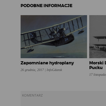
PODOBNE INFORMACJE
Zapomniane hydroplany
Morski 
Pucku
26 grudnia, 2017 | InfoGdansk
17 listopada