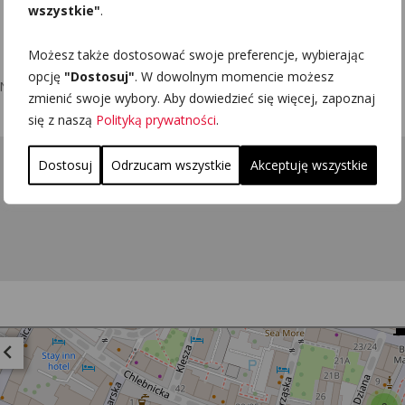
wszystkie"
.
Możesz także dostosować swoje preferencje, wybierając
opcję
"Dostosuj"
. W dowolnym momencie możesz
NT Z-506B Airone
zmienić swoje wybory. Aby dowiedzieć się więcej, zapoznaj
się z naszą
Polityką prywatności
.
Dostosuj
Odrzucam wszystkie
Akceptuję wszystkie