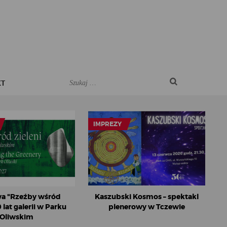
KT
IMPREZY
a "Rzeźby wśród
Kaszubski Kosmos – spektakl
0 lat galerii w Parku
plenerowy w Tczewie
Oliwskim