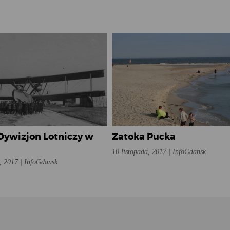
Dywizjon Lotniczy w
Zatoka Pucka
10 listopada, 2017 | InfoGdansk
, 2017 | InfoGdansk