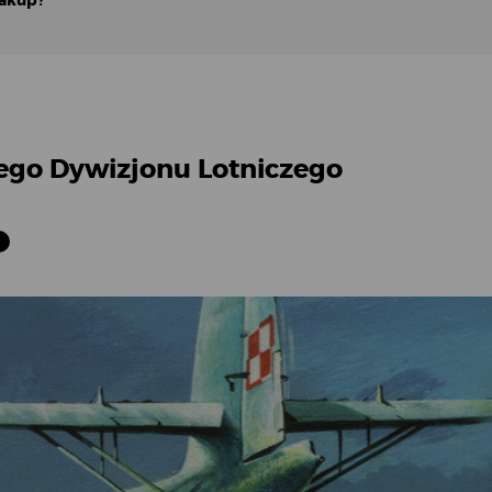
zakup?
ego Dywizjonu Lotniczego