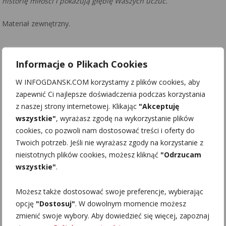
historię miłości i pokazują głębię Waszych uczuć.
Materiał zewnętrzny.
Informacje o Plikach Cookies
W INFOGDANSK.COM korzystamy z plików cookies, aby
zapewnić Ci najlepsze doświadczenia podczas korzystania
z naszej strony internetowej. Klikając
"Akceptuję
wszystkie"
, wyrażasz zgodę na wykorzystanie plików
cookies, co pozwoli nam dostosować treści i oferty do
Twoich potrzeb. Jeśli nie wyrażasz zgody na korzystanie z
nieistotnych plików cookies, możesz kliknąć
"Odrzucam
wszystkie"
.
Możesz także dostosować swoje preferencje, wybierając
opcję
"Dostosuj"
. W dowolnym momencie możesz
zmienić swoje wybory. Aby dowiedzieć się więcej, zapoznaj