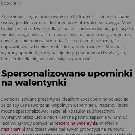
bezcenne.
Znalezienie czegoś unikatowego, co trafi w gust i serce ukochanej
osoby, jest kluczem do idealnego prezentu walentynkowego. Może
to być coś, co odzwierciedla jej pasje i zainteresowania, jak książka
od ulubionego autora, limitowana edycja albumu muzycznego, czy
nawet ręcznie robiona biżuteria. Takie prezenty pokazują, że
naprawdę znasz i cenisz osobę, którą obdarowujesz. Starannie
wybrany upominek, który pasuje do jej osobowości i stylu życia,
będzie miał dla niej znacznie większą wartość.
Spersonalizowane upominki
na walentynki
Spersonalizowane prezenty są idealnym sposobem na pokazanie,
że zależy Ci na tworzeniu wspólnych wspomnień. Prezenty, które
można spersonalizować, takie jak koszulka ze śmiesznym,
wybranym przez Ciebie nadrukiem na pewno zapadnie w pamięć
jako wyjątkowy pomysł na
prezent na walentynki
. W ofercie
mistickers.pl
znajdziesz wiele ciekawych propozycji na zarówno