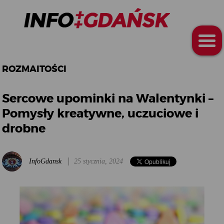
ROZMAITOŚCI
Sercowe upominki na Walentynki –
Pomysły kreatywne, uczuciowe i
drobne
InfoGdansk
25 stycznia, 2024