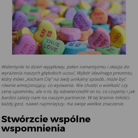
Walentynki to dzień wyjątkowy, pełen romantyzmu i okazja do
wyrażenia naszych głębokich uczuć. Wybór idealnego prezentu,
który mówi „kocham Cię” na swój unikalny sposób, może być
równie emocjonujący, co wyzwanie. Nie chodzi o wielkość czy
cenę upominku, ale o to, by odzwierciedlił on to, co czujemy i jak
bardzo zależy nam na naszym partnerze. W tej krainie miłości,
każdy gest, nawet najmniejszy, ma swoje wielkie znaczenie.
Stwórzcie wspólne
wspomnienia