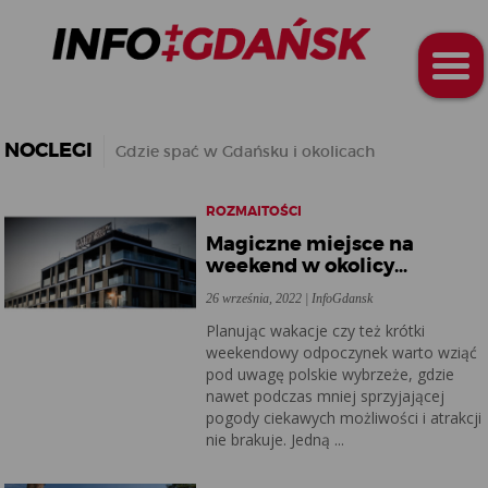
NOCLEGI
Gdzie spać w Gdańsku i okolicach
ROZMAITOŚCI
Magiczne miejsce na
weekend w okolicy
Gdańska
26 września, 2022 | InfoGdansk
Planując wakacje czy też krótki
weekendowy odpoczynek warto wziąć
pod uwagę polskie wybrzeże, gdzie
nawet podczas mniej sprzyjającej
pogody ciekawych możliwości i atrakcji
nie brakuje. Jedną ...