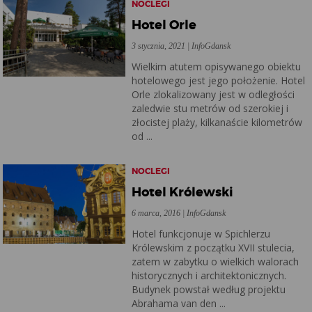
NOCLEGI
Hotel Orle
3 stycznia, 2021 | InfoGdansk
Wielkim atutem opisywanego obiektu
hotelowego jest jego położenie. Hotel
Orle zlokalizowany jest w odległości
zaledwie stu metrów od szerokiej i
złocistej plaży, kilkanaście kilometrów
od ...
NOCLEGI
Hotel Królewski
6 marca, 2016 | InfoGdansk
Hotel funkcjonuje w Spichlerzu
Królewskim z początku XVII stulecia,
zatem w zabytku o wielkich walorach
historycznych i architektonicznych.
Budynek powstał według projektu
Abrahama van den ...