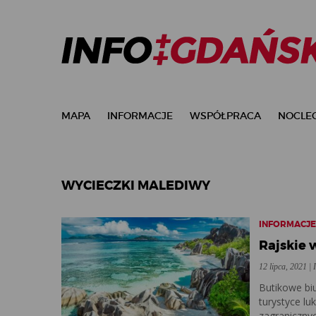
MAPA
INFORMACJE
WSPÓŁPRACA
NOCLEG
WYCIECZKI MALEDIWY
INFORMACJ
Rajskie 
12 lipca, 2021 |
Butikowe bi
turystyce lu
zagraniczny