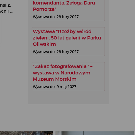
komendanta. Załoga Daru
naliz,
Pomorza"
h i ...
Wystawa do: 28 luty 2027
Wystawa "Rzeźby wśród
zieleni. 50 lat galerii w Parku
Oliwskim
Wystawa do: 28 luty 2027
"Zakaz fotografowania'" –
wystawa w Narodowym
Muzeum Morskim
Wystawa do: 9 maj 2027